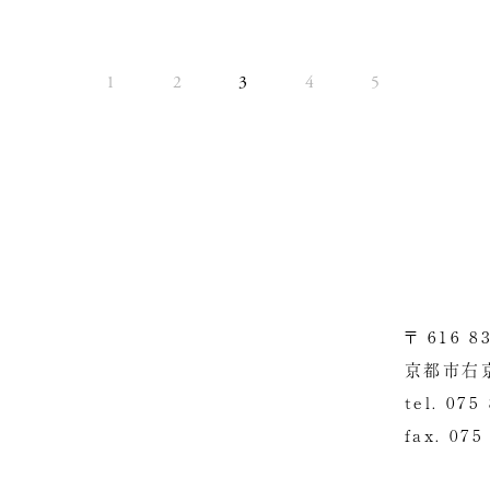
1
2
3
4
5
〒 616 8
京都市右
tel. 075
fax. 075