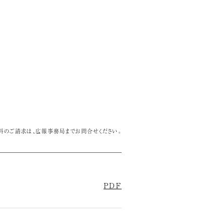
料のご請求は、広報事務局までお問合せください。
PDF