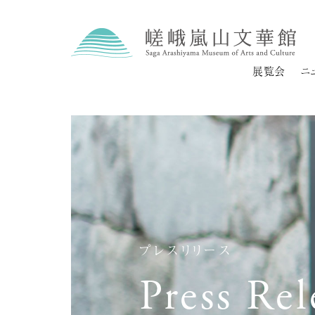
展覧会
ニ
プレスリリース
Press Rel