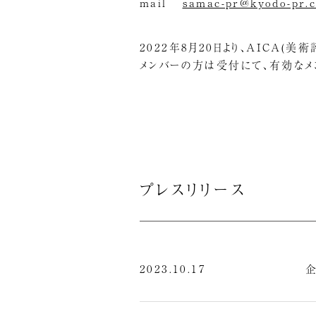
mail
samac-pr@kyodo-pr.c
2022年8月20日より、AICA(
メンバーの方は受付にて、有効なメ
プレスリリース
2023.10.17