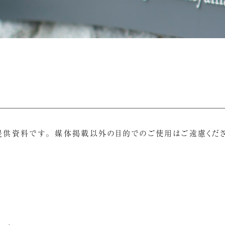
提供資料です。 媒体掲載以外の目的でのご使用はご遠慮くださ