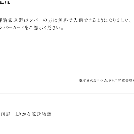
o.jp
美術評論家連盟)メンバーの方は無料で入館できるようになりました。
ンバーカードをご提示ください。
※取材のお申込み、PR用写真等資
企画展「よきかな源氏物語」