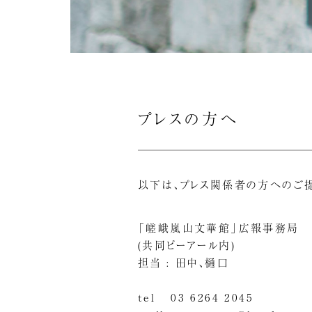
プレスの方へ
以下は、プレス関係者の方へのご
「嵯峨嵐山文華館」広報事務局
(共同ピーアール内)
担当 : 田中、樋口
tel
03 6264 2045