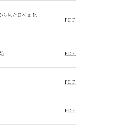
から見た日本文化
PDF
開始
PDF
PDF
PDF