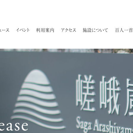
ュース
イベント
利用案内
アクセス
施設について
百人一首
ease