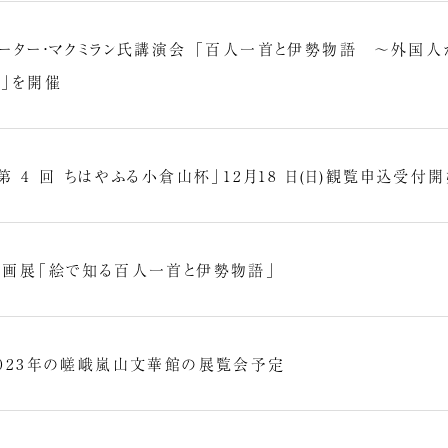
ピーター・マクミラン氏講演会 「百人一首と伊勢物語 ～外国人
～」を開催
第 4 回 ちはやふる小倉山杯」12月18 日(日)観覧申込受付
企画展「絵で知る百人一首と伊勢物語」
2023年の嵯峨嵐山文華館の展覧会予定